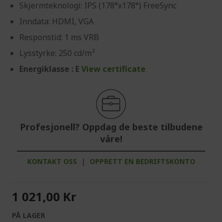
Skjermteknologi: IPS (178°x178°) FreeSync
Inndata: HDMI, VGA
Responstid: 1 ms VRB
Lysstyrke: 250 cd/m²
Energiklasse : E
View certificate
Profesjonell? Oppdag de beste tilbudene
våre!
KONTAKT OSS
|
OPPRETT EN BEDRIFTSKONTO
1 021,00 Kr
PÅ LAGER