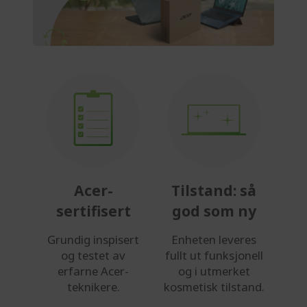
Acer-
Tilstand: så
sertifisert
god som ny
Grundig inspisert
Enheten leveres
og testet av
fullt ut funksjonell
erfarne Acer-
og i utmerket
teknikere.
kosmetisk tilstand.