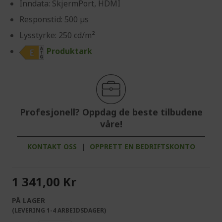
Inndata: SkjermPort, HDMI
Responstid: 500 µs
Lysstyrke: 250 cd/m²
Produktark
Profesjonell? Oppdag de beste tilbudene
våre!
KONTAKT OSS
|
OPPRETT EN BEDRIFTSKONTO
1 341,00 Kr
PÅ LAGER
(LEVERING 1-4 ARBEIDSDAGER)