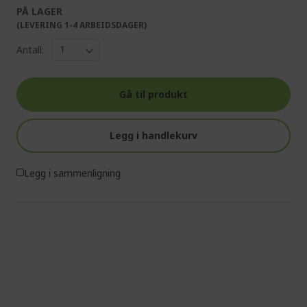
PÅ LAGER
(LEVERING 1-4 ARBEIDSDAGER)
Antall:
Gå til produkt
Legg i handlekurv
Legg i sammenligning