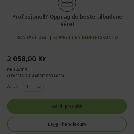
Profesjonell? Oppdag de beste tilbudene
våre!
KONTAKT OSS
|
OPPRETT EN BEDRIFTSKONTO
2 058,00 Kr
PÅ LAGER
(LEVERING 1-4 ARBEIDSDAGER)
Antall:
Gå til produkt
Legg i handlekurv