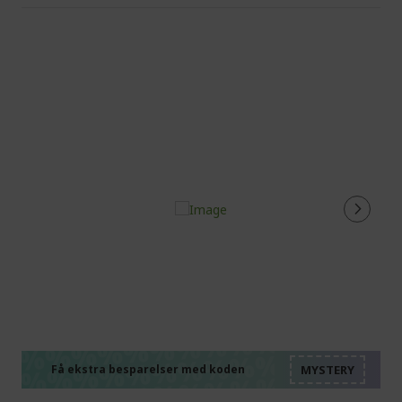
%%%%%%%%%%%%%%
%%%%%%%%%%%%%%
%%%%%%%%%%%%%%
%%%%%%%%%%%%%%
Få ekstra besparelser med koden