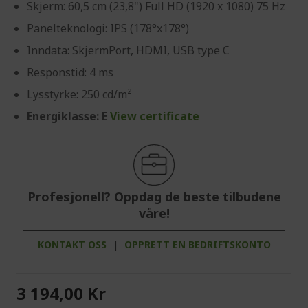
Skjerm: 60,5 cm (23,8") Full HD (1920 x 1080) 75 Hz
Panelteknologi: IPS (178°x178°)
Inndata: SkjermPort, HDMI, USB type C
Responstid: 4 ms
Lysstyrke: 250 cd/m²
Energiklasse: E
View certificate
Profesjonell? Oppdag de beste tilbudene
våre!
KONTAKT OSS
|
OPPRETT EN BEDRIFTSKONTO
3 194,00 Kr