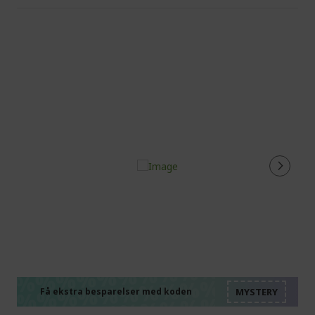
%%%%%%%%%%%%%%
%%%%%%%%%%%%%%
%%%%%%%%%%%%%%
%%%%%%%%%%%%%%
Få ekstra besparelser med koden