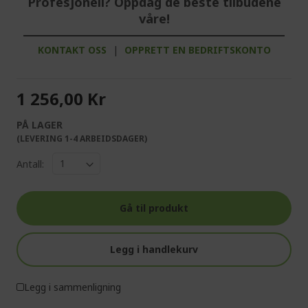
Profesjonell? Oppdag de beste tilbudene
våre!
KONTAKT OSS
|
OPPRETT EN BEDRIFTSKONTO
1 256,00 Kr
PÅ LAGER
(LEVERING 1-4 ARBEIDSDAGER)
Antall:
Gå til produkt
Legg i handlekurv
Legg i sammenligning