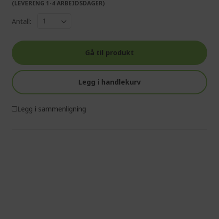
(LEVERING 1-4 ARBEIDSDAGER)
Antall:
Gå til produkt
Legg i handlekurv
Legg i sammenligning