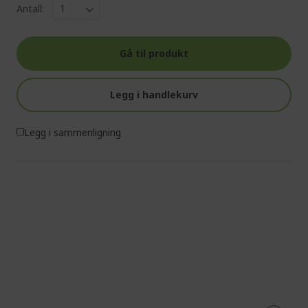
Antall:
Gå til produkt
Legg i handlekurv
Legg i sammenligning