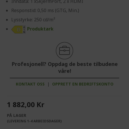
Inndata: 1 xSkjermPort, 2 x HDMI
Responstid: 0,50 ms (GTG, Min.)
Lysstyrke: 250 cd/m²
Produktark
Profesjonell? Oppdag de beste tilbudene
våre!
KONTAKT OSS
|
OPPRETT EN BEDRIFTSKONTO
1 882,00 Kr
PÅ LAGER
(LEVERING 1-4 ARBEIDSDAGER)