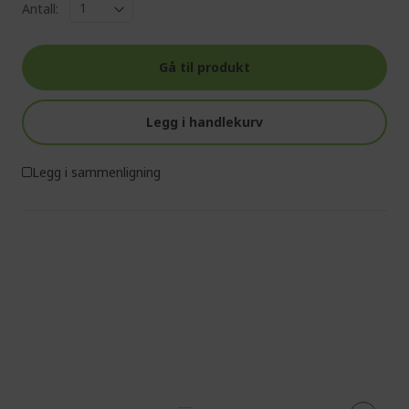
Antall:
Gå til produkt
Legg i handlekurv
Legg i sammenligning