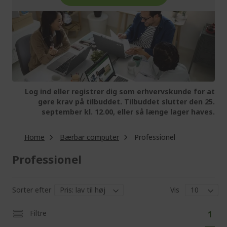
Log ind eller registrer dig som erhvervskunde for at
gøre krav på tilbuddet. Tilbuddet slutter den 25.
september kl. 12.00, eller så længe lager haves.
Home
Bærbar computer
Professionel
Professionel
Sorter efter
Vis
Pa
You'
Filtre
1
curr